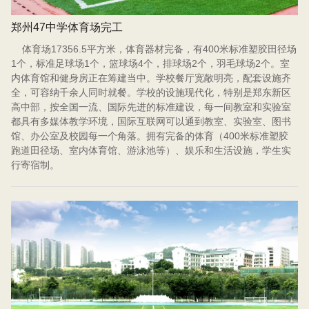
郑州47中学体育场完工
体育场17356.5平方米，体育器材完备，有400米标准塑胶田径场
1个，标准足球场1个，篮球场4个，排球场2个，羽毛球场2个。室
内体育馆和健身房正在筹建当中。学校餐厅宽敞明亮，配套设施齐
全，可容纳千余人同时就餐。学校的设施现代化，特别是郑东新区
高中部，按全国一流、国际先进的标准建设，每一间教室和实验室
都具有多媒体教学环境，国际互联网可以通到教室、实验室、图书
馆、办公室及校园每一个角落。拥有完备的体育（400米标准塑胶
跑道田径场、室内体育馆、游泳池等）、娱乐和生活设施，学生实
行寄宿制。