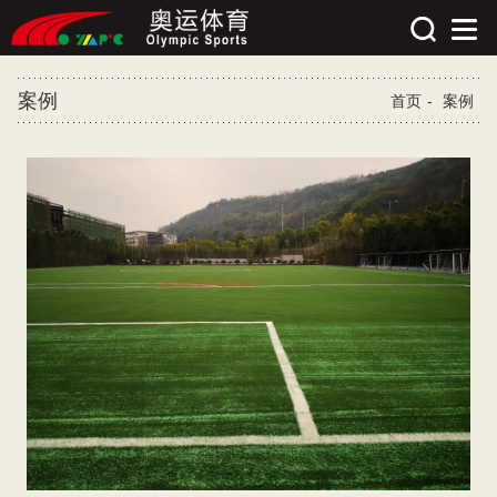
案例
首页
案例
-