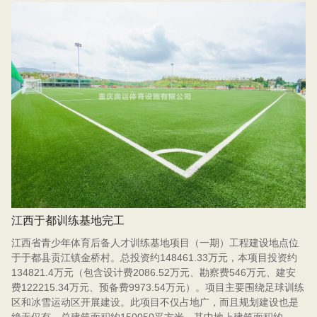
江西于都训练基地完工
江西省青少年体育后备人才训练基地项目（一期）工程建设地点位
于于都县贡江镇金桥村。总投资约148461.33万元，本项目投资约
134821.4万元（包含设计费2086.52万元、勘察费546万元、建安
费122215.34万元、预备费9973.54万元）。项目主要围绕足球训练
区和冰雪运动区开展建设。此项目不仅占地广，而且规划建设也是
绝无仅有。总建筑面积约150050平方米，其中地上建筑面积约