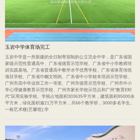
玉岩中学体育场完工
玉岩中学是一所新建的全日制寄宿制的公立完全中学，是广东省国
家级示范性普通高中、广东省德育示范学校、广东省中小学教师培
训实践基地、广东省普通高中教学水平优秀学校、广东省体育传统
项目学校、广东省巾帼文明岗、广东省中小学校本培训示范学校、
广州市高中毕业班工作一等奖、广州市德育示范学校、广州市中小
学心理健康教育示范学校、广州市家长学校示范点和广州"教育E时
代"应用实验学校。学校占地面积303635平方米，建筑面积85000余
平方米，绿化面积逾21万平方米，共66个教学班，3000多名学生。
一栋艺术楼(艺馨馆);学