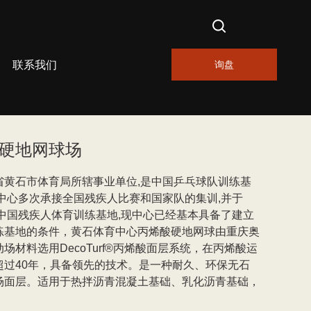
联系我们
询盘
-硬地网球场
省黄石市体育局所辖事业单位,是中国乒乓球队训练基
中心多次承接全国残疾人比赛和国家队的集训,并于
立中国残疾人体育训练基地,现中心已经基本具备了建立
练基地的条件，黄石体育中心丙烯酸硬地网球由重庆奥
场材料选用DecoTurf®丙烯酸面层系统，在丙烯酸运
超过40年，具备领先的技术。是一种耐久、环保无石
场面层。适用于热拌沥青混凝土基础、乳化沥青基础，
。