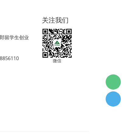
关注我们
郎留学生创业
8856110
微信