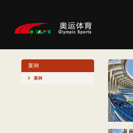
案例
案例