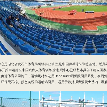
中心是湖北省黄石市体育局所辖事业单位,是中国乒乓球队训练基地。近几
03年开始申请建立中国残疾人体育训练基地,现中心已经基本具备了建立国
庆奥运体育公司
施工，运动场材料选用DecoTurf®丙烯酸面层系统，在
、环保无石棉、颜色美观的运动场面层。适用于热拌沥青混凝土基础、乳