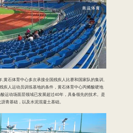
年,黄石体育中心多次承接全国残疾人比赛和国家队的集训,
家残疾人运动员训练基地的条件，黄石体育中心丙烯酸硬地
丙烯酸运动场面层领域已发展超过40年，具备领先的技术。是
化沥青基础，以及水泥混凝土基础。