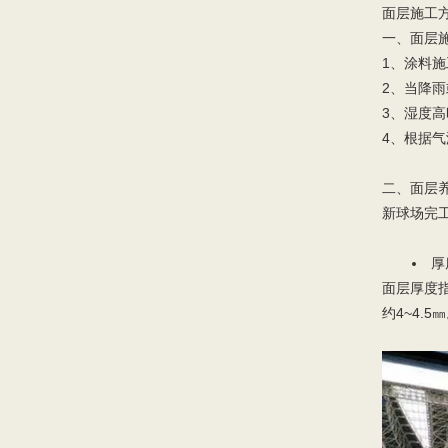
面层施工
一、面层
1、涂料施
2、当降
3、湿度
4、根据气
二、面层
新球场完工
厚
面层厚度
约4~4.5