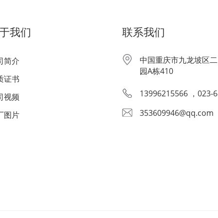
于我们
联系我们
中国重庆市九龙坡区二
司简介
园A栋410
质证书
13996215566 ，023-6
司视频
353609946@qq.com
厂图片