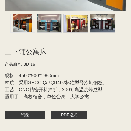
上下铺公寓床
产品编号:
BD-15
规格：4500*900*1980mm
材质：采用SPCC Q/BQB402标准型号冷轧钢板。
工艺：CNC精密开料冲折，200℃高温烘烤成型
适用于：高校宿舍，单位公寓，大学公寓
询盘
PDF格式