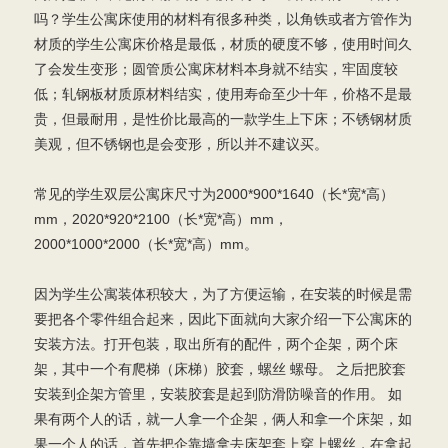
吗？学生公寓床使用的材料有很多种类，以角铁或者方管作为
材质的学生公寓床价格是最低，材质的硬度不够，使用时间久
了会发生变形；圆管质公寓床材料本身就不结实，牢固度较
低；轧钢板材质原材料结实，使用寿命至少十年，价格不是最
贵，但最耐用，是性价比最高的一款学生上下床；不锈钢材质
美观，但不锈钢也是会变形，所以并不建议买。
常见的学生双层公寓床尺寸为2000*900*1640（长*宽*高）
mm，2020*920*2100（长*宽*高）mm，
2000*1000*2000（长*宽*高）mm。
因为学生公寓装体积较大，为了方便运输，在安装的时候是需
要把各个零件组合起来，因此下面就向大家介绍一下公寓床的
安装方法。打开包装，取出所有的配件，两个企架，两个床
架，其中一个有爬梯（床梯）胶套，螺丝 螺母。 之后把胶套
安装到企架方管里，安装胶套是起到防滑防噪音的作用。 如
果有两个人的话，就一人拿一个企架，俩人和拿一个床架，如
果一个人的话，首先把企靠墙拿去床架套上穿上螺丝，在拿起