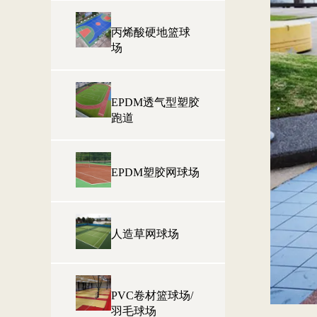
丙烯酸硬地篮球
场
EPDM透气型塑胶
跑道
EPDM塑胶网球场
人造草网球场
PVC卷材篮球场/
羽毛球场