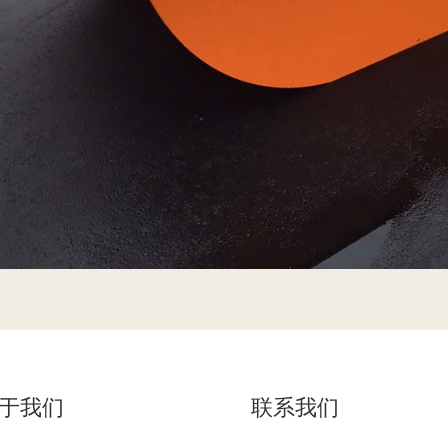
于我们
联系我们