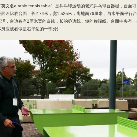
英文名a table tennis table）是乒乓球运动的老式乒乓球台器
面叫比赛台面，长2.74米，宽1.525米，离地面76厘米，与水平面
光泽，台边各有2厘米宽的白线，长的称边线，短的称端线。台面中央有一
本身应被看做是右半边的一部分)