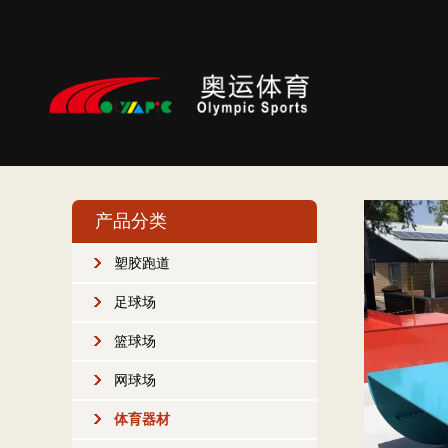
产品分类
塑胶跑道
足球场
篮球场
网球场
体育器材