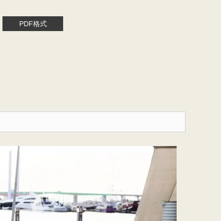
PDF格式