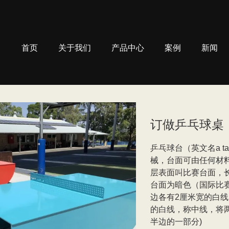
首页
关于我们
产品中心
案例
新闻
订做乒乓球桌
乒乓球台（英文名a tab
械，台面可由任何材
层表面叫比赛台面，长2
台面为暗色（国际比
边各有2厘米宽的白
的白线，称中线，将
半边的一部分)