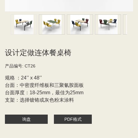
设计定做连体餐桌椅
产品编号:
CT26
规格 ：24’’ x 48’’
台面：中密度纤维板和三聚氰胺面板
台面厚度：18-25mm，最佳为25mm
支架：选择镀铬或灰色粉末涂料
询盘
PDF格式