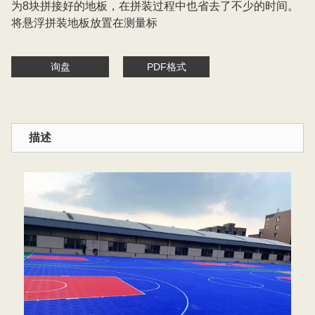
为8块拼接好的地板，在拼装过程中也省去了不少的时间。
将悬浮拼装地板放置在测量标
询盘
PDF格式
描述