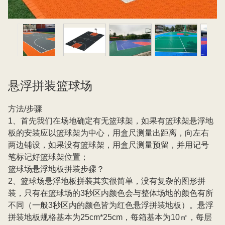
悬浮拼装篮球场
方法/步骤
1、首先我们在场地确定有无篮球架，如果有篮球架悬浮地
板的安装应以篮球架为中心，用盒尺测量出距离，向左右
两边铺设，如果没有篮球架，用盒尺测量预留，并用记号
笔标记好篮球架位置；
篮球场悬浮地板拼装步骤？
2、篮球场悬浮地板拼装其实很简单，没有复杂的图形拼
装，只有在篮球场的3秒区内颜色会与整体场地的颜色有所
不同（一般3秒区内的颜色皆为红色悬浮拼装地板）。悬浮
拼装地板规格基本为25cm*25cm，每箱基本为10㎡，每层