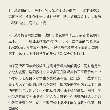
1、课桌椅的尺寸与学生的人体尺寸是否相符 桌下净空高
高度不够，双腿伸不进，脊柱呈弯曲状。桌椅高差太大，眼与
书距离缩短，两肩往上提。
2、课桌椅使用舒适性：比如，书包放椅子上，或者书包放脚
底下。 一般课桌抽屉高约10cm，可一些学生的书包厚达
15~20cm，根本放不进去，只好把书包放在椅子靠背上或脚
底下，这样，上课时学生的身体活动就会受到限制。
为了适应不同年龄段学生身高对于课桌椅的需求，同时也是节
省校方资源，洛阳傲德办公家具可升降课桌椅正应用于各个中
小学校，但是目前小学生课桌椅还存在一些问题，一些学校配
备了可调节高低的升降式课桌椅，但大多数学校为了追求严肃
的校园气氛，规定学生不能私自调动课桌椅的高低。同时，学
生对怎样高度的课桌椅才适合自己没有一个明确的概念，老师
也没有正确引导，使得可调节式课桌椅不能发挥它的优势，形
同虚设。