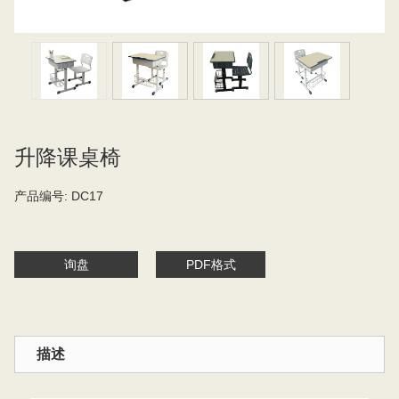
升降课桌椅
产品编号:
DC17
询盘
PDF格式
描述