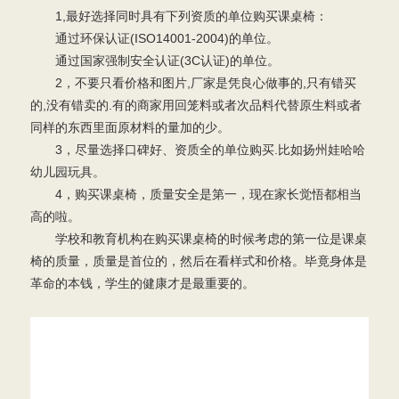
1,最好选择同时具有下列资质的单位购买课桌椅：
通过环保认证(ISO14001-2004)的单位。
通过国家强制安全认证(3C认证)的单位。
2，不要只看价格和图片,厂家是凭良心做事的,只有错买
的,没有错卖的.有的商家用回笼料或者次品料代替原生料或者
同样的东西里面原材料的量加的少。
3，尽量选择口碑好、资质全的单位购买.比如扬州娃哈哈
幼儿园玩具。
4，购买课桌椅，质量安全是第一，现在家长觉悟都相当
高的啦。
学校和教育机构在购买课桌椅的时候考虑的第一位是课桌
椅的质量，质量是首位的，然后在看样式和价格。毕竟身体是
革命的本钱，学生的健康才是最重要的。