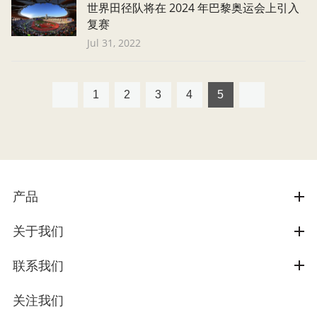
世界田径队将在 2024 年巴黎奥运会上引入
复赛
Jul 31, 2022
1
2
3
4
5
产品
关于我们
联系我们
关注我们