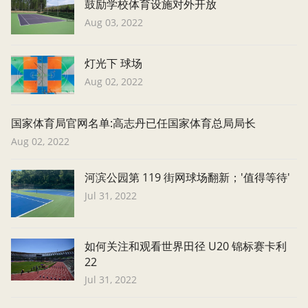
鼓励学校体育设施对外开放
Aug 03, 2022
灯光下 球场
Aug 02, 2022
国家体育局官网名单:高志丹已任国家体育总局局长
Aug 02, 2022
河滨公园第 119 街网球场翻新；'值得等待'
Jul 31, 2022
如何关注和观看世界田径 U20 锦标赛卡利
22
Jul 31, 2022